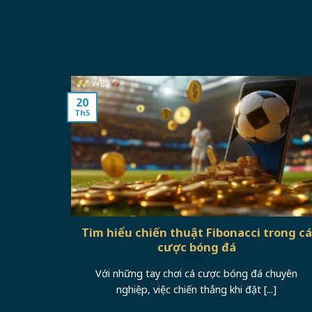
20
Th5
Tìm hiểu chiến thuật Fibonacci trong cá
cược bóng đá
Với những tay chơi cá cược bóng đá chuyên
nghiệp, việc chiến thắng khi đặt [...]