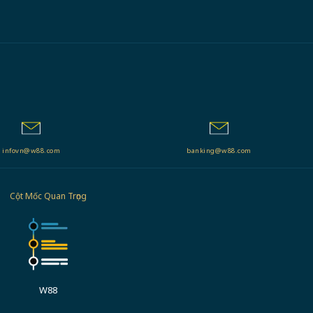
infovn@w88.com
banking@w88.com
Cột Mốc Quan Trọng
W88