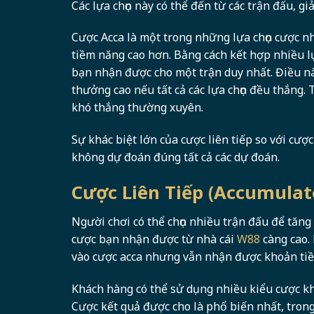
Các lựa chọn này có thể đến từ các trận đấu, g
Cược Acca là một trong những lựa chọn cược nh
tiềm năng cao hơn. Bằng cách kết hợp nhiều lự
bạn nhận được cho một trận duy nhất. Điều n
thưởng cao nếu tất cả các lựa chọn đều thắng.
khó thắng thường xuyên.
Sự khác biệt lớn của cược liên tiếp so với cượ
không dự đoán đúng tất cả các dự đoán.
Cược Liên Tiếp (Accumulat
Người chơi có thể chọn nhiều trận đấu để tăng 
cược bạn nhận được từ nhà cái
W88
càng cao. 
vào cược acca nhưng vẫn nhận được khoản tiề
Khách hàng có thể sử dụng nhiều kiểu cược khá
Cược kết quả được cho là phổ biến nhất, trong