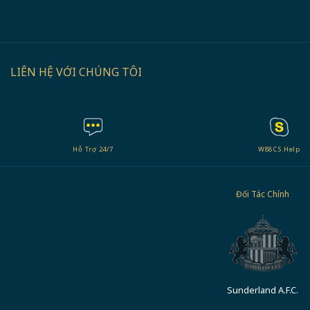
LIÊN HỆ VỚI CHÚNG TÔI
Hỗ Trợ 24/7
W88CS.Help
Đối Tác Chính
Sunderland A.F.C.