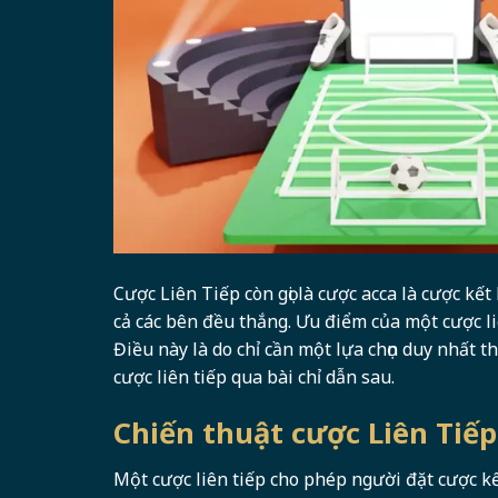
Cược Liên Tiếp còn gọi là cược acca là cược kết
cả các bên đều thắng. Ưu điểm của một cược liê
Điều này là do chỉ cần một lựa chọn duy nhất 
cược liên tiếp qua bài chỉ dẫn sau.
Chiến thuật cược Liên Tiếp
Một cược liên tiếp cho phép người đặt cược k