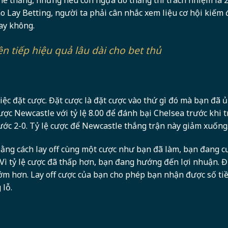
thể thắng, nhưng nếu con ngựa đó thắng thì trách nhiệm là 
ho Lay Betting, người ta phải cân nhắc xem liệu cơ hội kiếm
ay không.
ên tiếp hiệu quả lâu dài cho bet thủ
iệc đặt cược. Đặt cược là đặt cược vào thứ gì đó mà bạn đã ủ
ược Newcastle với tỷ lệ 8.00 để đánh bại Chelsea trước khi 
rước 2-0. Tỷ lệ cược để Newcastle thắng trận này giảm xuống
. Bằng cách lay off cùng một cược như bạn đã làm, bạn đang c
. Vì tỷ lệ cược đã thấp hơn, bạn đang hướng đến lợi nhuận. 
sớm hơn. Lay off cược của bạn cho phép bạn nhận được số ti
lỗ.