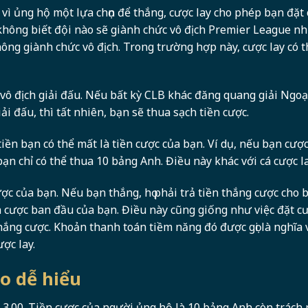
 vì ủng hộ một lựa chọn để thắng, cược lay cho phép bạn đặt
ể không biết đội nào sẽ giành chức vô địch Premier League n
ông giành chức vô địch. Trong trường hợp này, cược lay có t
vô địch giải đấu. Nếu bất kỳ CLB khác đăng quang giải Ngoạ
ải đấu, thì tất nhiên, bạn sẽ thua sạch tiền cược.
ền bạn có thể mất là tiền cược của bạn. Ví dụ, nếu bạn cượ
ạn chỉ có thể thua 10 bảng Anh. Điều này khác với cá cược la
ược của bạn. Nếu bạn thắng, họ phải trả tiền thắng cược cho 
ền cược ban đầu của bạn. Điều này cũng giống như việc đặt c
 thắng cược. Khoản thanh toán tiềm năng đó được gọi là nghĩa 
ợc lay.
ho dễ hiểu
 3.00. Tiền cược của người ủng hộ là 10 bảng Anh còn trách