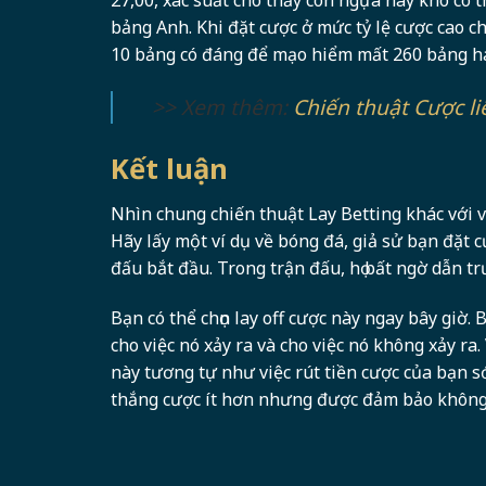
27,00, xác suất cho thấy con ngựa này khó có 
bảng Anh. Khi đặt cược ở mức tỷ lệ cược cao c
10 bảng có đáng để mạo hiểm mất 260 bảng h
>> Xem thêm:
Chiến thuật Cược li
Kết luận
Nhìn chung chiến thuật Lay Betting khác với v
Hãy lấy một ví dụ về bóng đá, giả sử bạn đặt c
đấu bắt đầu. Trong trận đấu, họ bất ngờ dẫn t
Bạn có thể chọn lay off cược này ngay bây giờ
cho việc nó xảy ra và cho việc nó không xảy ra
này tương tự như việc rút tiền cược của bạn 
thắng cược ít hơn nhưng được đảm bảo không 