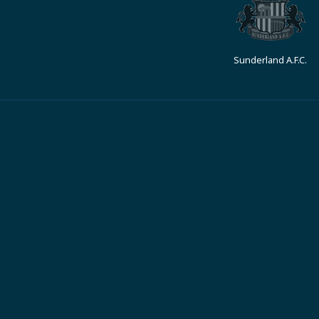
Sunderland A.F.C.