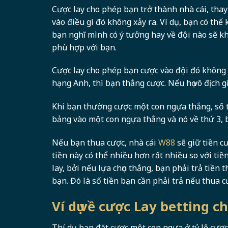
Cược lay cho phép bạn trở thành nhà cái, thay
vào điều gì đó không xảy ra. Ví dụ, bạn có th
bạn nghĩ mình có ý tưởng hay về đội nào sẽ kh
phù hợp với bạn.
Cược lay cho phép bạn cược vào đội đó không 
hạng Anh, thì bạn thắng cược. Nếu họ vô địch gi
Khi bạn thường cược một con ngựa thắng, số ti
bảng vào một con ngựa thắng và nó về thứ 3, b
Nếu bạn thua cược, nhà cái
W88
sẽ giữ tiền c
tiền này có thể nhiều hơn rất nhiều so với ti
lay, bởi nếu lựa chọn thắng, bạn phải trả tiền
bạn. Đó là số tiền bạn cần phải trả nếu thua cư
Ví dụ về cược Lay betting c
Thí dụ bạn đặt cược một con ngựa ở tỷ lệ cược