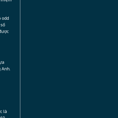
ó odd
 số
 được
gựa
g Anh.
c là