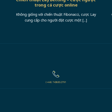
trong cá cược online
Không giống với chiến thuật Fibonacci, cược Lay
cung cấp cho người đặt cược một [...]
(+44) 7436852791