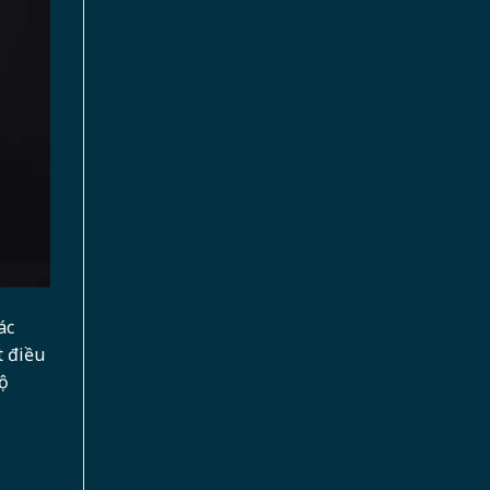
ác
t điều
hộ