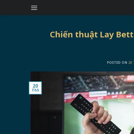
Skip
to
content
Chiến thuật Lay Bet
POSTED ON
20
20
Th5