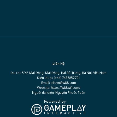
Liên Hệ
Địa chỉ: 59 P. Mai Động, Mai Động, Hai Bà Trưng, Hà Nội, Việt Nam
Điện thoại: (+44) 7436852791
Email:
infovn@w88.com
Website: https://w88wif.com/
Người đại diện: Nguyễn Phước Toàn