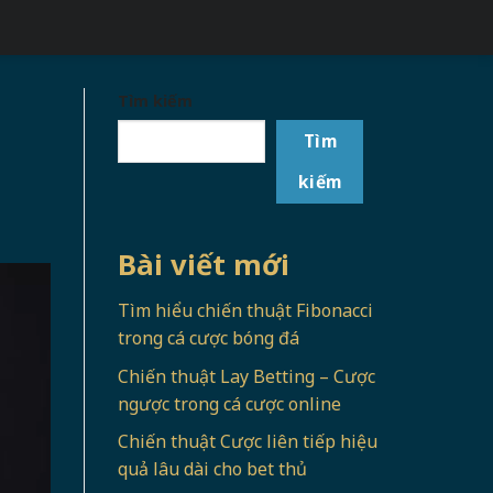
Tìm kiếm
Tìm
kiếm
Bài viết mới
Tìm hiểu chiến thuật Fibonacci
trong cá cược bóng đá
Chiến thuật Lay Betting – Cược
ngược trong cá cược online
Chiến thuật Cược liên tiếp hiệu
quả lâu dài cho bet thủ